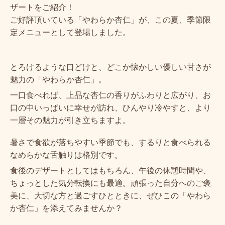
ザートをご紹介！
ご好評頂いている「やわらか杏仁」が、この夏、季節限
定メニューとして登場しました。
とろけるような口どけと、どこか懐かしい優しい甘さが
魅力の「やわらか杏仁」。
一口食べれば、上品な杏仁の香りがふわりと広がり、お
口の中いっぱいに幸せが訪れ、ひんやり
冷やすと、より
一層その魅力が引き立ちますよ。
暑さで食欲が落ちやすい季節でも、するりと食べられる
なめらかな舌触りは格別です。
食後のデザートとしてはもちろん、午後の休憩時間や、
ちょっとした気分転換にも最適。頑張った自分へのご褒
美に、大切な方と過ごすひとときに、ぜひこの「やわら
か杏仁」を添えてみませんか？