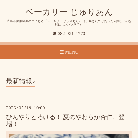
ベーカリー じゅりあん
広島市佐伯区美の里にある『ベーカリー じゅりあん』 は、焼きたてがあったら嬉しい♪ を
形にしたパン屋です!
082-921-4770
MENU
最新情報♪
2026
/
05
/
19 10:00
ひんやりとろける！ 夏のやわらか杏仁、登
場！